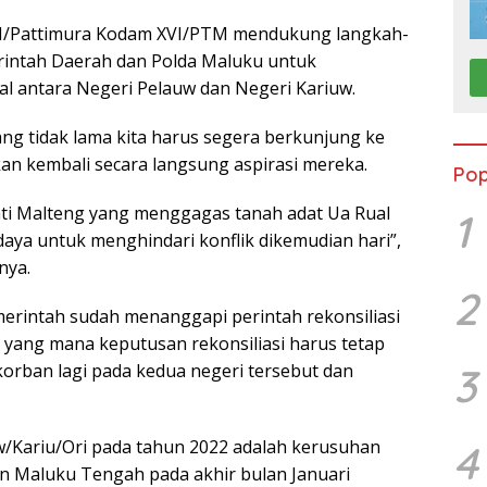
VI/Pattimura Kodam XVI/PTM mendukung langkah-
rintah Daerah dan Polda Maluku untuk
al antara Negeri Pelauw dan Negeri Kariuw.
g tidak lama kita harus segera berkunjung ke
n kembali secara langsung aspirasi mereka.
Pop
ati Malteng yang menggagas tanah adat Ua Rual
1
daya untuk menghindari konflik dikemudian hari”,
nya.
2
erintah sudah menanggapi perintah rekonsiliasi
yang mana keputusan rekonsiliasi harus tetap
3
orban lagi pada kedua negeri tersebut dan
w/Kariu/Ori pada tahun 2022 adalah kerusuhan
4
en Maluku Tengah pada akhir bulan Januari