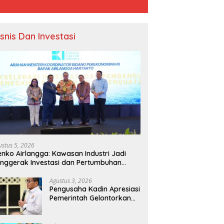
isnis Dan Investasi
ustus 5, 2026
nko Airlangga: Kawasan Industri Jadi
nggerak Investasi dan Pertumbuhan
onomi Nasional
Agustus 3, 2026
Pengusaha Kadin Apresiasi
Pemerintah Gelontorkan
Rp1.000 Triliun untuk
Pembangunan