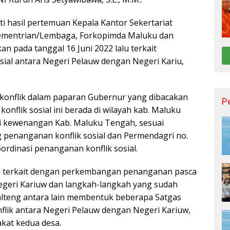
ti hasil pertemuan Kepala Kantor Sekertariat
Kementrian/Lembaga, Forkopimda Maluku dan
n pada tanggal 16 Juni 2022 lalu terkait
ial antara Negeri Pelauw dengan Negeri Kariu,
g konflik dalam paparan Gubernur yang dibacakan
P
onflik sosial ini berada di wilayah kab. Maluku
 kewenangan Kab. Maluku Tengah, sesuai
 penanganan konflik sosial dan Permendagri no.
ordinasi penanganan konflik sosial.
h terkait dengan perkembangan penanganan pasca
Negeri Kariuw dan langkah-langkah yang sudah
lteng antara lain membentuk beberapa Satgas
lik antara Negeri Pelauw dengan Negeri Kariuw,
kat kedua desa.