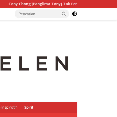
nglima Tony] Tak Pernah Lelah Menjaga Eksistensi Budaya Lelu
Inspiratif
Spirit