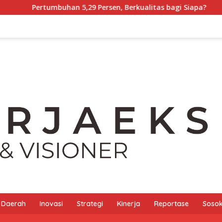
n 5,29 Persen, Berkualitas bagi Siapa?
Tony Chong [Pa
Daerah
Inovasi
Strategi
Kinerja
Reportase
Sosok 