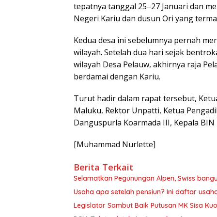
tepatnya tanggal 25–27 Januari dan me
Negeri Kariu dan dusun Ori yang terma
Kedua desa ini sebelumnya pernah meng
wilayah. Setelah dua hari sejak bentro
wilayah Desa Pelauw, akhirnya raja P
berdamai dengan Kariu.
Turut hadir dalam rapat tersebut, Ket
Maluku, Rektor Unpatti, Ketua Pengad
Danguspurla Koarmada III, Kepala BIN
[Muhammad Nurlette]
Berita Terkait
Selamatkan Pegunungan Alpen, Swiss bang
Usaha apa setelah pensiun? Ini daftar usah
Legislator Sambut Baik Putusan MK Sisa Kuo