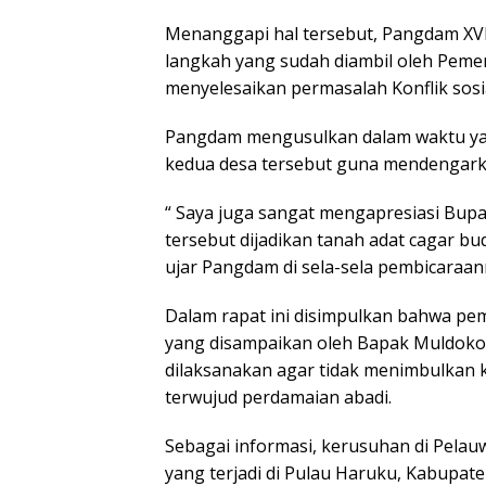
Menanggapi hal tersebut, Pangdam X
langkah yang sudah diambil oleh Peme
menyelesaikan permasalah Konflik sosi
Pangdam mengusulkan dalam waktu yan
kedua desa tersebut guna mendengarka
“ Saya juga sangat mengapresiasi Bup
tersebut dijadikan tanah adat cagar bu
ujar Pangdam di sela-sela pembicaraan
Dalam rapat ini disimpulkan bahwa pem
yang disampaikan oleh Bapak Muldoko 
dilaksanakan agar tidak menimbulkan k
terwujud perdamaian abadi.
Sebagai informasi, kerusuhan di Pelau
yang terjadi di Pulau Haruku, Kabupat