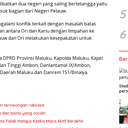
libatkan dua negeri yang saling bertetangga yaitu
5
suk bagian dari Negeri Pelauw.
alami konflik terkait dengan masalah batas
6
kan antara Ori dan Kariu dengan limpahan ke
elauw dan Ori melakukan kesepakatan untuk
ua DPRD Provinsi Maluku, Kapolda Maluku, Kajati
Ber
ilan Tinggi Ambon, Danlantamal IX/Ambon,
 Daerah Maluku dan Danrem 151/Binaiya.
Stad
pert
un terowongan raksasa
a dan bisnis yang cocok!
ta Tidak Hangus Ketika Masa Aktif Berakhir