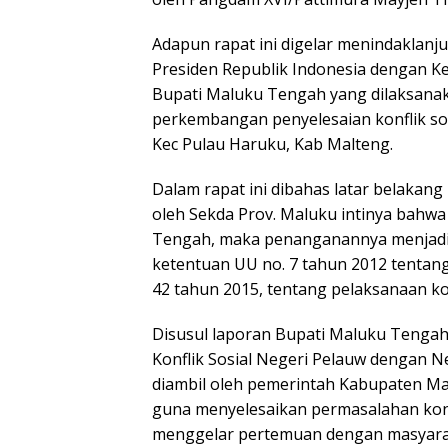
Adapun rapat ini digelar menindaklanju
Presiden Republik Indonesia dengan 
Bupati Maluku Tengah yang dilaksanaka
perkembangan penyelesaian konflik sos
Kec Pulau Haruku, Kab Malteng.
Dalam rapat ini dibahas latar belakan
oleh Sekda Prov. Maluku intinya bahwa k
Tengah, maka penanganannya menjadi
ketentuan UU no. 7 tahun 2012 tentang
42 tahun 2015, tentang pelaksanaan ko
Disusul laporan Bupati Maluku Tenga
Konflik Sosial Negeri Pelauw dengan 
diambil oleh pemerintah Kabupaten Ma
guna menyelesaikan permasalahan konf
menggelar pertemuan dengan masyara