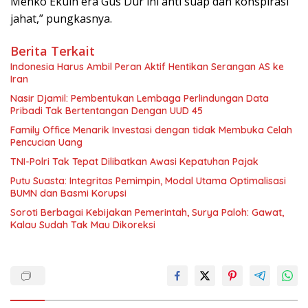
Menko Ekuin era Gus Dur ini anti suap dan konspirasi
jahat,” pungkasnya.
Berita Terkait
Indonesia Harus Ambil Peran Aktif Hentikan Serangan AS ke
Iran
Nasir Djamil: Pembentukan Lembaga Perlindungan Data
Pribadi Tak Bertentangan Dengan UUD 45
Family Office Menarik Investasi dengan tidak Membuka Celah
Pencucian Uang
TNI-Polri Tak Tepat Dilibatkan Awasi Kepatuhan Pajak
Putu Suasta: Integritas Pemimpin, Modal Utama Optimalisasi
BUMN dan Basmi Korupsi
Soroti Berbagai Kebijakan Pemerintah, Surya Paloh: Gawat,
Kalau Sudah Tak Mau Dikoreksi