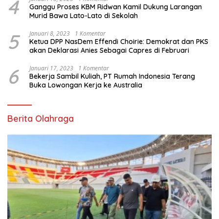
4
Ganggu Proses KBM Ridwan Kamil Dukung Larangan
Murid Bawa Lato-Lato di Sekolah
5
Januari 8, 2023
1 Komentar
Ketua DPP NasDem Effendi Choirie: Demokrat dan PKS
akan Deklarasi Anies Sebagai Capres di Februari
6
Januari 17, 2023
1 Komentar
Bekerja Sambil Kuliah, PT Rumah Indonesia Terang
Buka Lowongan Kerja ke Australia
Berita Olahraga