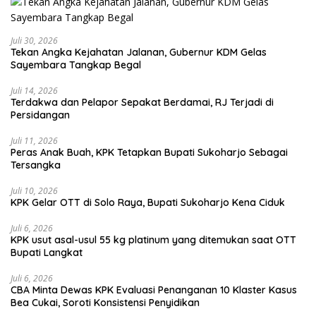
Juli 30, 2026
Tekan Angka Kejahatan Jalanan, Gubernur KDM Gelas
Sayembara Tangkap Begal
Juli 14, 2026
Terdakwa dan Pelapor Sepakat Berdamai, RJ Terjadi di
Persidangan
Juli 11, 2026
Peras Anak Buah, KPK Tetapkan Bupati Sukoharjo Sebagai
Tersangka
Juli 10, 2026
KPK Gelar OTT di Solo Raya, Bupati Sukoharjo Kena Ciduk
Juli 6, 2026
KPK usut asal-usul 55 kg platinum yang ditemukan saat OTT
Bupati Langkat
Juli 6, 2026
CBA Minta Dewas KPK Evaluasi Penanganan 10 Klaster Kasus
Bea Cukai, Soroti Konsistensi Penyidikan