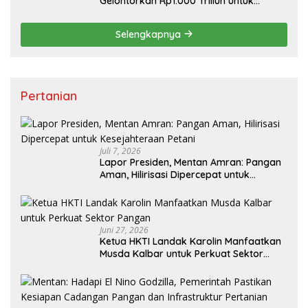
Gelontorkan Rp1.000 Triliun untuk
Pembangunan
Selengkapnya
Pertanian
Juli 7, 2026
Lapor Presiden, Mentan Amran: Pangan
Aman, Hilirisasi Dipercepat untuk
Kesejahteraan Petani
Juni 27, 2026
Ketua HKTI Landak Karolin Manfaatkan
Musda Kalbar untuk Perkuat Sektor
Pangan