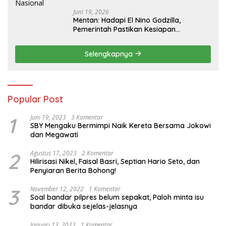
Juni 19, 2026
Mentan: Hadapi El Nino Godzilla,
Pemerintah Pastikan Kesiapan
Cadangan Pangan dan Infrastruktur
Pertanian Nasional
Selengkapnya
Popular Post
1
Juni 19, 2023
3 Komentar
SBY Mengaku Bermimpi Naik Kereta Bersama Jokowi
dan Megawati
2
Agustus 17, 2023
2 Komentar
Hilirisasi Nikel, Faisal Basri, Septian Hario Seto, dan
Penyiaran Berita Bohong!
3
November 12, 2022
1 Komentar
Soal bandar pilpres belum sepakat, Paloh minta isu
bandar dibuka sejelas-jelasnya
Januari 13, 2023
1 Komentar