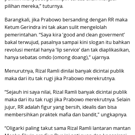
pilihan mereka,” tuturnya.
Barangkali, jika Prabowo bersanding dengan RR maka
Ketum Gerindra ini tak akan sulit mengelolah
pemerintahan. “Saya kira ‘good and clean goverment’
bakal terwujud, pasalnya sampai kini slogan itu bahkan
revolusi mental hanya ‘lip service’ dan tak diaplikasikan,
hanya sebatas omdo (omong doang),” ujarnya.
Menurutnya, Rizal Ramli dinilai banyak dicintai publik
maka dari itu tak rugi jika Prabowo merekrutnya.
“Sejauh ini saya nilai, Rizal Ramli banyak dicintai publik
maka dari itu tak rugi jika Prabowo merekrutnya. Selain
jujur, RR adalah figur yang bersih, idealis dan bisa
membersihkan praktek mafia dan bandit,” ungkapnya.
“Oligarki paling takut sama Rizal Ramli lantaran mantan