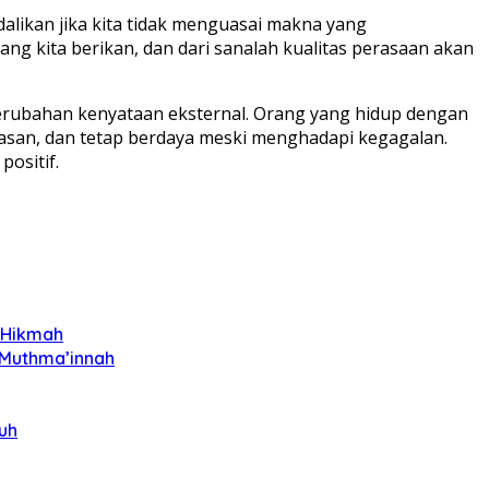
dalikan jika kita tidak menguasai makna yang
yang kita berikan, dan dari sanalah kualitas perasaan akan
erubahan kenyataan eksternal. Orang yang hidup dengan
batasan, dan tetap berdaya meski menghadapi kegagalan.
ositif.
h Hikmah
 Muthma’innah
uh