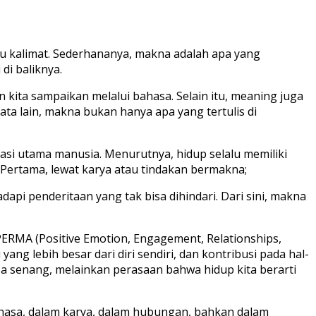
au kalimat. Sederhananya, makna adalah apa yang
di baliknya.
 kita sampaikan melalui bahasa. Selain itu, meaning juga
 kata lain, makna bukan hanya apa yang tertulis di
asi utama manusia. Menurutnya, hidup selalu memiliki
 Pertama, lewat karya atau tindakan bermakna;
pi penderitaan yang tak bisa dihindari. Dari sini, makna
ERMA (Positive Emotion, Engagement, Relationships,
ng lebih besar dari diri sendiri, dan kontribusi pada hal-
a senang, melainkan perasaan bahwa hidup kita berarti
bahasa, dalam karya, dalam hubungan, bahkan dalam