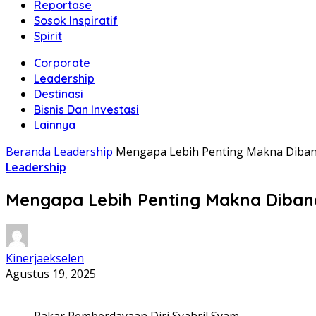
Reportase
Sosok Inspiratif
Spirit
Corporate
Leadership
Destinasi
Bisnis Dan Investasi
Lainnya
Beranda
Leadership
Mengapa Lebih Penting Makna Diban
Leadership
Mengapa Lebih Penting Makna Diban
Kinerjaekselen
Agustus 19, 2025
Pakar Pemberdayaan Diri Syahril Syam