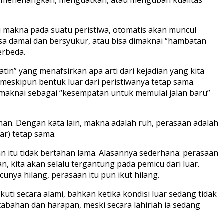
i makna pada suatu peristiwa, otomatis akan muncul
asa damai dan bersyukur, atau bisa dimaknai “hambatan
erbeda.
in” yang menafsirkan apa arti dari kejadian yang kita
– meskipun bentuk luar dari peristiwanya tetap sama.
 dimaknai sebagai “kesempatan untuk memulai jalan baru”
an. Dengan kata lain, makna adalah ruh, perasaan adalah
ar) tetap sama.
an itu tidak bertahan lama. Alasannya sederhana: perasaan
, kita akan selalu tergantung pada pemicu dari luar.
nya hilang, perasaan itu pun ikut hilang.
uti secara alami, bahkan ketika kondisi luar sedang tidak
abahan dan harapan, meski secara lahiriah ia sedang