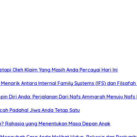
tapi Oleh Klaim Yang Masih Anda Percayai Hari Ini
 Menarik Antara Internal Family Systems (IFS) dan Filsafa
in Diri Anda: Perjalanan Dari Nafs Ammarah Menuju Nafs
ah Padahal Jiwa Anda Tetap Satu
n? Rahasia yang Menentukan Masa Depan Anak