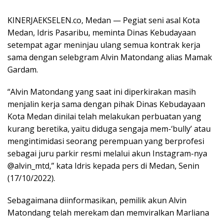
KINERJAEKSELEN.co, Medan — Pegiat seni asal Kota
Medan, Idris Pasaribu, meminta Dinas Kebudayaan
setempat agar meninjau ulang semua kontrak kerja
sama dengan selebgram Alvin Matondang alias Mamak
Gardam.
“Alvin Matondang yang saat ini diperkirakan masih
menjalin kerja sama dengan pihak Dinas Kebudayaan
Kota Medan dinilai telah melakukan perbuatan yang
kurang beretika, yaitu diduga sengaja mem-‘bully’ atau
mengintimidasi seorang perempuan yang berprofesi
sebagai juru parkir resmi melalui akun Instagram-nya
@alvin_mtd,” kata Idris kepada pers di Medan, Senin
(17/10/2022).
Sebagaimana diinformasikan, pemilik akun Alvin
Matondang telah merekam dan memviralkan Marliana