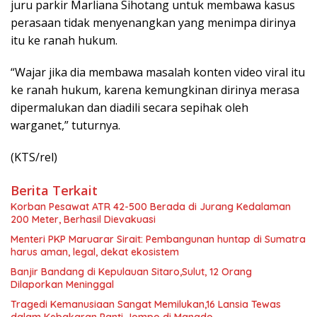
juru parkir Marliana Sihotang untuk membawa kasus
perasaan tidak menyenangkan yang menimpa dirinya
itu ke ranah hukum.
“Wajar jika dia membawa masalah konten video viral itu
ke ranah hukum, karena kemungkinan dirinya merasa
dipermalukan dan diadili secara sepihak oleh
warganet,” tuturnya.
(KTS/rel)
Berita Terkait
Korban Pesawat ATR 42-500 Berada di Jurang Kedalaman
200 Meter, Berhasil Dievakuasi
Menteri PKP Maruarar Sirait: Pembangunan huntap di Sumatra
harus aman, legal, dekat ekosistem
Banjir Bandang di Kepulauan Sitaro,Sulut, 12 Orang
Dilaporkan Meninggal
Tragedi Kemanusiaan Sangat Memilukan,16 Lansia Tewas
dalam Kebakaran Panti Jompo di Manado