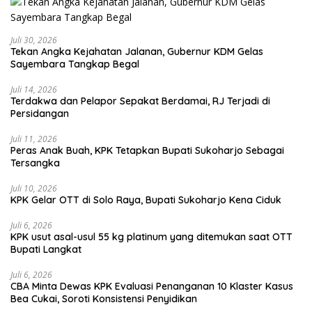
Juli 30, 2026
Tekan Angka Kejahatan Jalanan, Gubernur KDM Gelas
Sayembara Tangkap Begal
Juli 14, 2026
Terdakwa dan Pelapor Sepakat Berdamai, RJ Terjadi di
Persidangan
Juli 11, 2026
Peras Anak Buah, KPK Tetapkan Bupati Sukoharjo Sebagai
Tersangka
Juli 10, 2026
KPK Gelar OTT di Solo Raya, Bupati Sukoharjo Kena Ciduk
Juli 6, 2026
KPK usut asal-usul 55 kg platinum yang ditemukan saat OTT
Bupati Langkat
Juli 6, 2026
CBA Minta Dewas KPK Evaluasi Penanganan 10 Klaster Kasus
Bea Cukai, Soroti Konsistensi Penyidikan