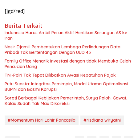
[jgd/red]
Berita Terkait
Indonesia Harus Ambil Peran Aktif Hentikan Serangan AS ke
Iran
Nasir Djamil: Pembentukan Lembaga Perlindungan Data
Pribadi Tak Bertentangan Dengan UUD 45
Family Office Menarik Investasi dengan tidak Membuka Celah
Pencucian Uang
TNI-Polri Tak Tepat Dilibatkan Awasi Kepatuhan Pajak
Putu Suasta: Integritas Pemimpin, Modal Utama Optimalisasi
BUMN dan Basmi Korupsi
Soroti Berbagai Kebijakan Pemerintah, Surya Paloh: Gawat,
Kalau Sudah Tak Mau Dikoreksi
#Momentum Hari Lahir Pancasila
#risdiana wiryatni