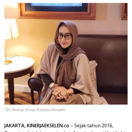
CEO Kinerja Group Risdiana Wiryatni
JAKARTA, KINERJAEKSELEN.co
– Sejak tahun 2016,