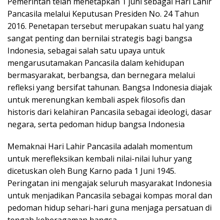
Pemerintah telah menetapkan 1 juni sebagai Hari Lahir
Pancasila melalui Keputusan Presiden No. 24 Tahun
2016. Penetapan tersebut merupakan suatu hal yang
sangat penting dan bernilai strategis bagi bangsa
Indonesia, sebagai salah satu upaya untuk
mengarusutamakan Pancasila dalam kehidupan
bermasyarakat, berbangsa, dan bernegara melalui
refleksi yang bersifat tahunan. Bangsa Indonesia diajak
untuk merenungkan kembali aspek filosofis dan
historis dari kelahiran Pancasila sebagai ideologi, dasar
negara, serta pedoman hidup bangsa Indonesia
Memaknai Hari Lahir Pancasila adalah momentum
untuk merefleksikan kembali nilai-nilai luhur yang
dicetuskan oleh Bung Karno pada 1 Juni 1945.
Peringatan ini mengajak seluruh masyarakat Indonesia
untuk menjadikan Pancasila sebagai kompas moral dan
pedoman hidup sehari-hari guna menjaga persatuan di
tengah keberagaman bangsa