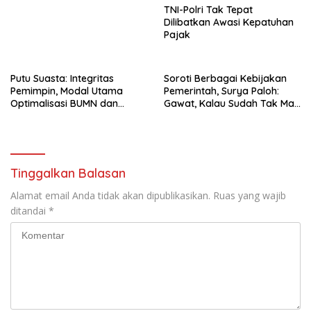
TNI-Polri Tak Tepat
Dilibatkan Awasi Kepatuhan
Pajak
Putu Suasta: Integritas
Soroti Berbagai Kebijakan
Pemimpin, Modal Utama
Pemerintah, Surya Paloh:
Optimalisasi BUMN dan
Gawat, Kalau Sudah Tak Mau
Basmi Korupsi
Dikoreksi
Tinggalkan Balasan
Alamat email Anda tidak akan dipublikasikan.
Ruas yang wajib
ditandai
*