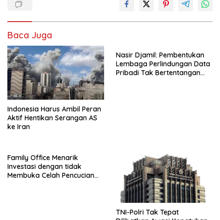
Baca Juga
Nasir Djamil: Pembentukan
Lembaga Perlindungan Data
Pribadi Tak Bertentangan
Dengan UUD 45
Indonesia Harus Ambil Peran
Aktif Hentikan Serangan AS
ke Iran
Family Office Menarik
Investasi dengan tidak
Membuka Celah Pencucian
Uang
TNI-Polri Tak Tepat