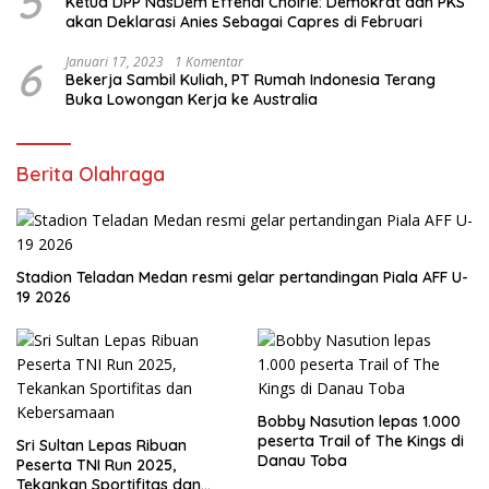
5
Ketua DPP NasDem Effendi Choirie: Demokrat dan PKS
akan Deklarasi Anies Sebagai Capres di Februari
6
Januari 17, 2023
1 Komentar
Bekerja Sambil Kuliah, PT Rumah Indonesia Terang
Buka Lowongan Kerja ke Australia
Berita Olahraga
Stadion Teladan Medan resmi gelar pertandingan Piala AFF U-
19 2026
Bobby Nasution lepas 1.000
peserta Trail of The Kings di
Sri Sultan Lepas Ribuan
Danau Toba
Peserta TNI Run 2025,
Tekankan Sportifitas dan