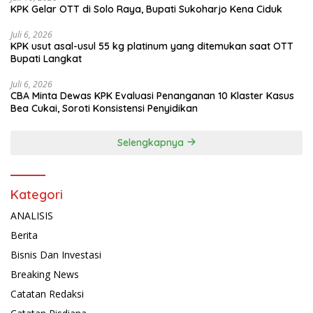
KPK Gelar OTT di Solo Raya, Bupati Sukoharjo Kena Ciduk
Juli 6, 2026
KPK usut asal-usul 55 kg platinum yang ditemukan saat OTT
Bupati Langkat
Juli 6, 2026
CBA Minta Dewas KPK Evaluasi Penanganan 10 Klaster Kasus
Bea Cukai, Soroti Konsistensi Penyidikan
Selengkapnya
Kategori
ANALISIS
Berita
Bisnis Dan Investasi
Breaking News
Catatan Redaksi