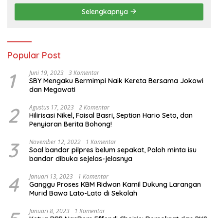
Pertanian Nasional
Selengkapnya
Popular Post
1
Juni 19, 2023
3 Komentar
SBY Mengaku Bermimpi Naik Kereta Bersama Jokowi
dan Megawati
2
Agustus 17, 2023
2 Komentar
Hilirisasi Nikel, Faisal Basri, Septian Hario Seto, dan
Penyiaran Berita Bohong!
3
November 12, 2022
1 Komentar
Soal bandar pilpres belum sepakat, Paloh minta isu
bandar dibuka sejelas-jelasnya
4
Januari 13, 2023
1 Komentar
Ganggu Proses KBM Ridwan Kamil Dukung Larangan
Murid Bawa Lato-Lato di Sekolah
Januari 8, 2023
1 Komentar