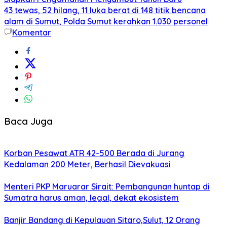
43 tewas, 52 hilang, 11 luka berat di 148 titik bencana
alam di Sumut, Polda Sumut kerahkan 1.030 personel
Komentar
Baca Juga
Korban Pesawat ATR 42-500 Berada di Jurang
Kedalaman 200 Meter, Berhasil Dievakuasi
Menteri PKP Maruarar Sirait: Pembangunan huntap di
Sumatra harus aman, legal, dekat ekosistem
Banjir Bandang di Kepulauan Sitaro,Sulut, 12 Orang