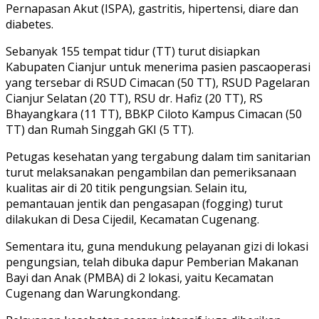
Pernapasan Akut (ISPA), gastritis, hipertensi, diare dan
diabetes.
Sebanyak 155 tempat tidur (TT) turut disiapkan
Kabupaten Cianjur untuk menerima pasien pascaoperasi
yang tersebar di RSUD Cimacan (50 TT), RSUD Pagelaran
Cianjur Selatan (20 TT), RSU dr. Hafiz (20 TT), RS
Bhayangkara (11 TT), BBKP Ciloto Kampus Cimacan (50
TT) dan Rumah Singgah GKI (5 TT).
Petugas kesehatan yang tergabung dalam tim sanitarian
turut melaksanakan pengambilan dan pemeriksanaan
kualitas air di 20 titik pengungsian. Selain itu,
pemantauan jentik dan pengasapan (fogging) turut
dilakukan di Desa Cijedil, Kecamatan Cugenang.
Sementara itu, guna mendukung pelayanan gizi di lokasi
pengungsian, telah dibuka dapur Pemberian Makanan
Bayi dan Anak (PMBA) di 2 lokasi, yaitu Kecamatan
Cugenang dan Warungkondang.