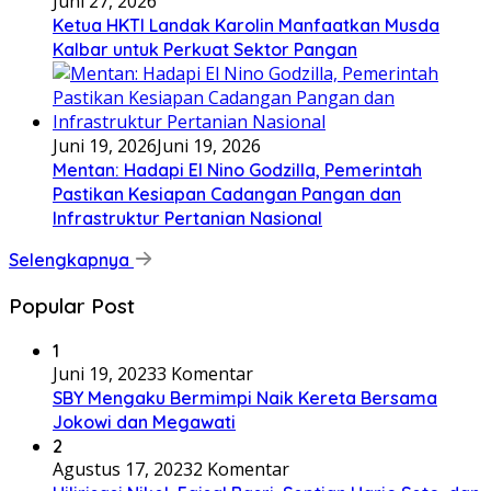
Juni 27, 2026
Ketua HKTI Landak Karolin Manfaatkan Musda
Kalbar untuk Perkuat Sektor Pangan
Juni 19, 2026
Juni 19, 2026
Mentan: Hadapi El Nino Godzilla, Pemerintah
Pastikan Kesiapan Cadangan Pangan dan
Infrastruktur Pertanian Nasional
Selengkapnya
Popular Post
1
Juni 19, 2023
3 Komentar
SBY Mengaku Bermimpi Naik Kereta Bersama
Jokowi dan Megawati
2
Agustus 17, 2023
2 Komentar