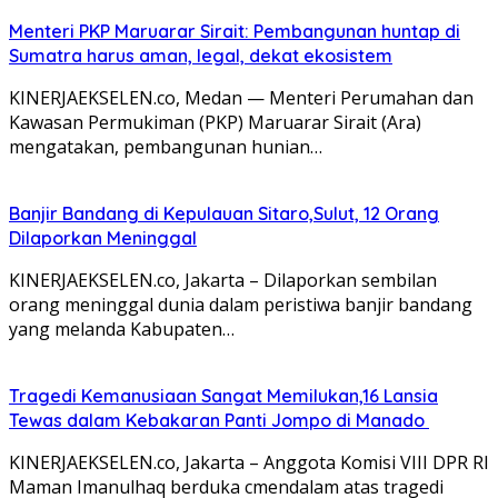
Menteri PKP Maruarar Sirait: Pembangunan huntap di
Sumatra harus aman, legal, dekat ekosistem
KINERJAEKSELEN.co, Medan — Menteri Perumahan dan
Kawasan Permukiman (PKP) Maruarar Sirait (Ara)
mengatakan, pembangunan hunian…
Banjir Bandang di Kepulauan Sitaro,Sulut, 12 Orang
Dilaporkan Meninggal
KINERJAEKSELEN.co, Jakarta – Dilaporkan sembilan
orang meninggal dunia dalam peristiwa banjir bandang
yang melanda Kabupaten…
Tragedi Kemanusiaan Sangat Memilukan,16 Lansia
Tewas dalam Kebakaran Panti Jompo di Manado
KINERJAEKSELEN.co, Jakarta – Anggota Komisi VIII DPR RI
Maman Imanulhaq berduka cmendalam atas tragedi