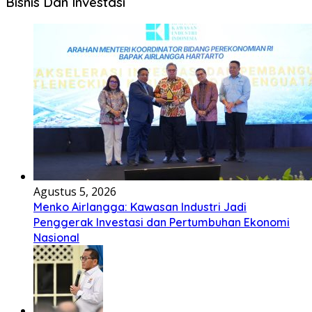
Bisnis Dan Investasi
Agustus 5, 2026
Menko Airlangga: Kawasan Industri Jadi
Penggerak Investasi dan Pertumbuhan Ekonomi
Nasional