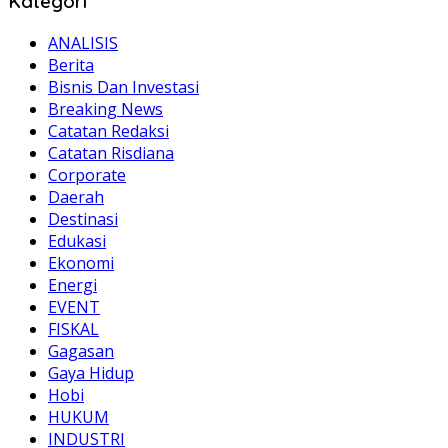
Kategori
ANALISIS
Berita
Bisnis Dan Investasi
Breaking News
Catatan Redaksi
Catatan Risdiana
Corporate
Daerah
Destinasi
Edukasi
Ekonomi
Energi
EVENT
FISKAL
Gagasan
Gaya Hidup
Hobi
HUKUM
INDUSTRI