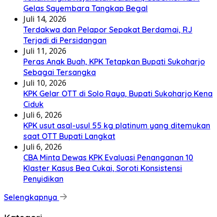
Gelas Sayembara Tangkap Begal
Juli 14, 2026
Terdakwa dan Pelapor Sepakat Berdamai, RJ
Terjadi di Persidangan
Juli 11, 2026
Peras Anak Buah, KPK Tetapkan Bupati Sukoharjo
Sebagai Tersangka
Juli 10, 2026
KPK Gelar OTT di Solo Raya, Bupati Sukoharjo Kena
Ciduk
Juli 6, 2026
KPK usut asal-usul 55 kg platinum yang ditemukan
saat OTT Bupati Langkat
Juli 6, 2026
CBA Minta Dewas KPK Evaluasi Penanganan 10
Klaster Kasus Bea Cukai, Soroti Konsistensi
Penyidikan
Selengkapnya