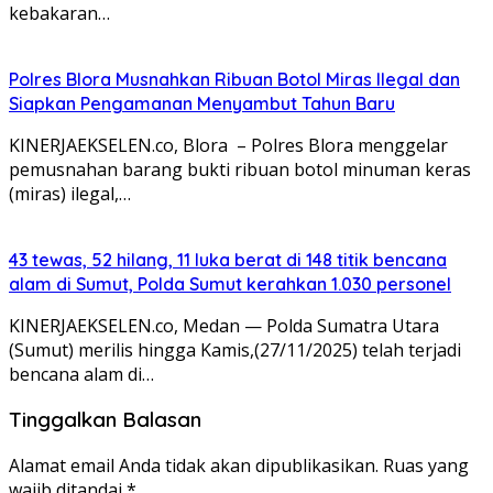
kebakaran…
Polres Blora Musnahkan Ribuan Botol Miras Ilegal dan
Siapkan Pengamanan Menyambut Tahun Baru
KINERJAEKSELEN.co, Blora – Polres Blora menggelar
pemusnahan barang bukti ribuan botol minuman keras
(miras) ilegal,…
43 tewas, 52 hilang, 11 luka berat di 148 titik bencana
alam di Sumut, Polda Sumut kerahkan 1.030 personel
KINERJAEKSELEN.co, Medan — Polda Sumatra Utara
(Sumut) merilis hingga Kamis,(27/11/2025) telah terjadi
bencana alam di…
Tinggalkan Balasan
Alamat email Anda tidak akan dipublikasikan.
Ruas yang
wajib ditandai
*