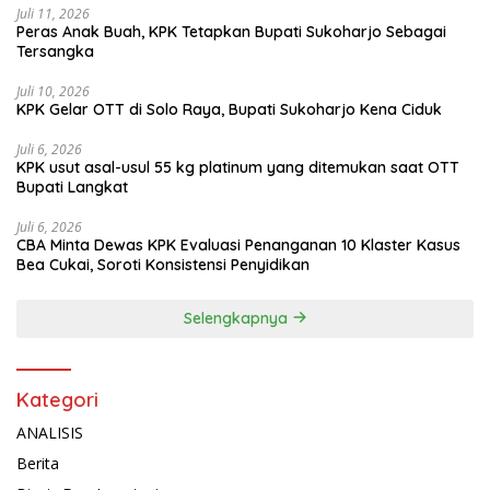
Juli 11, 2026
Peras Anak Buah, KPK Tetapkan Bupati Sukoharjo Sebagai
Tersangka
Juli 10, 2026
KPK Gelar OTT di Solo Raya, Bupati Sukoharjo Kena Ciduk
Juli 6, 2026
KPK usut asal-usul 55 kg platinum yang ditemukan saat OTT
Bupati Langkat
Juli 6, 2026
CBA Minta Dewas KPK Evaluasi Penanganan 10 Klaster Kasus
Bea Cukai, Soroti Konsistensi Penyidikan
Selengkapnya
Kategori
ANALISIS
Berita