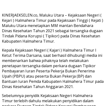
KINERJAEKSELEN.co, Maluku Utara – Kejaksaan Negeri (
Kejari ) Halmahera Timur pada Kejaksaan Tinggi ( Kejati )
Maluku Utara menetapkan MM mantan Bendahara
Dinas Kesehatan Tahun 2021 sebagai tersangka dugaan
Tindak Pidana Korupsi ( Tipikor) pada Dinas Kesehatan
Kabupaten Halmahera Timur.
Kepala Kejaksaan Negeri ( Kajari ) Halmahera Timur I
Ketut Terima Darsana, saat berhasil dihubungi media ini
membenarkan bahwa pihaknya telah melakukan
penetapan tersangka dalam perkara dugaan Tipikor
Pembayaran Iuran Peserta Pekerja Bukan Penerima
Upah (PBPU) atau peserta Bukan Pekerja (BP) dan
Bantuan Iuran Pemda Kabupaten Halmahera Timur pada
Dinas Kesehatan Tahun Anggaran 2021.
Sebelumnya penyidik Kejaksaan Negeri Halmahera
Timur terlebih dahulu melakukan penyidikan dalam
perkara Dugaan Tindak Pidana Korupsi Pembayaran