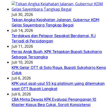
Juli 30, 2026
Tekan Angka Kejahatan Jalanan, Gubernur KDM
Gelas Sayembara Tangkap Begal
Juli 14, 2026
Terdakwa dan Pelapor Sepakat Berdamai, RJ
Terjadi di Persidangan
Juli 11, 2026
Peras Anak Buah, KPK Tetapkan Bupati Sukoharjo
Sebagai Tersangka
Juli 10, 2026
KPK Gelar OTT di Solo Raya, Bupati Sukoharjo Kena
Ciduk
Juli 6, 2026
KPK usut asal-usul 55 kg platinum yang ditemukan
saat OTT Bupati Langkat
Juli 6, 2026
CBA Minta Dewas KPK Evaluasi Penanganan 10
Klaster Kasus Bea Cukai, Soroti Konsistensi