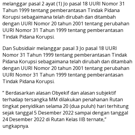
melanggar pasal 2 ayat (1) Jo pasal 18 UURI Nomor 31
Tahun 1999 tentang pemberantasan Tindak Pidana
Korupsi sebagaimana telah dirubah dan ditambah
dengan UURI Nomor 20 tahun 2001 tentang perubahan
UURI Nomor 31 Tahun 1999 tentang pemberantasan
Tindak Pidana Korupsi.
Dan Subsidiair melanggar pasal 3 Jo pasal 18 UURI
Nomor 31 Tahun 1999 tentang pemberantasan Tindak
Pidana Korupsi sebagaimana telah dirubah dan ditambah
dengan UURI Nomor 20 tahun 2001 tentang perubahan
UURI Nomor 31 Tahun 1999 tentang pemberantasan
Tindak Pidana Korupsi.
” Berdasarkan alasan Obyekif dan alasan subjektif
terhadap tersangka MM dilakukan penahanan Rutan
tingkat penyidikan selama 20 (dua puluh) hari terhitung
sejak tanggal 5 Desember 2022 sampai dengan tanggal
24 Desember 2022 di Rutan Kelas IIB ternate,”
ungkapnya.