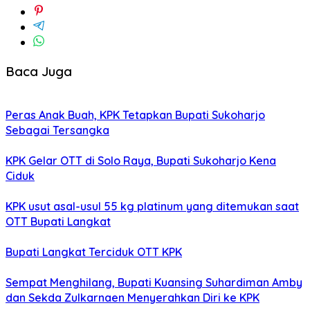
Baca Juga
Peras Anak Buah, KPK Tetapkan Bupati Sukoharjo
Sebagai Tersangka
KPK Gelar OTT di Solo Raya, Bupati Sukoharjo Kena
Ciduk
KPK usut asal-usul 55 kg platinum yang ditemukan saat
OTT Bupati Langkat
Bupati Langkat Terciduk OTT KPK
Sempat Menghilang, Bupati Kuansing Suhardiman Amby
dan Sekda Zulkarnaen Menyerahkan Diri ke KPK