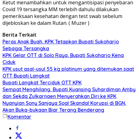
Ketut menambahkan untuk mengantisipasi penyebaran
Covid 19 tersangka MM terlebih dahulu dilakukan
pemeriksaan kesehatan dengan test swab sebelum
dijebloskan ke dalam Rutan. ( Muzer )
Berita Terkait
Peras Anak Buah, KPK Tetapkan Bupati Sukoharjo
Sebagai Tersangka
KPK Gelar OTT di Solo Raya, Bupati Sukoharjo Kena
Ciduk
KPK usut asal-usul 55 kg platinum yang ditemukan saat
OTT Bupati Langkat
Bupati Langkat Terciduk OTT KPK
Sempat Menghilang, Bupati Kuansing Suhardiman Amby
dan Sekda Zulkarnaen Menyerahkan Diri ke KPK
Nyanyian Sony Sanjaya Soal Skandal Korupsi di BGN,
Akan Buka-bukaan Biar Terang Benderang
Komentar