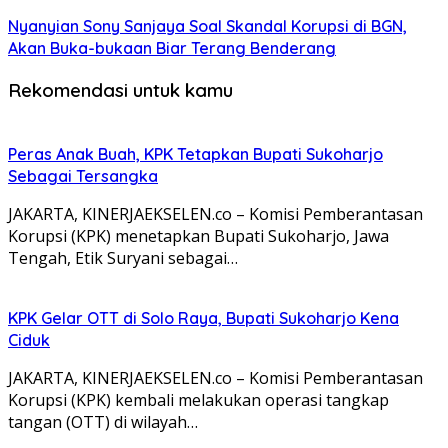
Nyanyian Sony Sanjaya Soal Skandal Korupsi di BGN,
Akan Buka-bukaan Biar Terang Benderang
Rekomendasi untuk kamu
Peras Anak Buah, KPK Tetapkan Bupati Sukoharjo
Sebagai Tersangka
JAKARTA, KINERJAEKSELEN.co – Komisi Pemberantasan
Korupsi (KPK) menetapkan Bupati Sukoharjo, Jawa
Tengah, Etik Suryani sebagai…
KPK Gelar OTT di Solo Raya, Bupati Sukoharjo Kena
Ciduk
JAKARTA, KINERJAEKSELEN.co – Komisi Pemberantasan
Korupsi (KPK) kembali melakukan operasi tangkap
tangan (OTT) di wilayah…