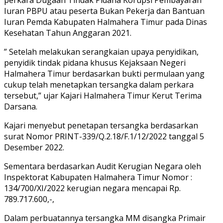
Iuran PBPU atau peserta Bukan Pekerja dan Bantuan
Iuran Pemda Kabupaten Halmahera Timur pada Dinas
Kesehatan Tahun Anggaran 2021.
” Setelah melakukan serangkaian upaya penyidikan,
penyidik tindak pidana khusus Kejaksaan Negeri
Halmahera Timur berdasarkan bukti permulaan yang
cukup telah menetapkan tersangka dalam perkara
tersebut,” ujar Kajari Halmahera Timur Kerut Terima
Darsana.
Kajari menyebut penetapan tersangka berdasarkan
surat Nomor PRINT-339/Q.2.18/F.1/12/2022 tanggal 5
Desember 2022.
Sementara berdasarkan Audit Kerugian Negara oleh
Inspektorat Kabupaten Halmahera Timur Nomor :
134/700/XI/2022 kerugian negara mencapai Rp.
789.717.600,-,
Dalam perbuatannya tersangka MM disangka Primair