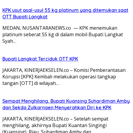
KPK usut asal-usul 55 kg platinum yang ditemukan saat
OTT Bupati Langkat
MEDAN, NUSANTARANEWS.co — KPK menemukan
platinum seberat 55 kg di dalam mobil Bupati Langkat
Syah…
Bupati Langkat Terciduk OTT KPK
JAKARTA, KINERJAEKSELEN.co – Komisi Pemberantasan
Korupsi [KPK] Kembali melakukan operasi tangkap
tangan [OTT] di wilayah…
Sempat Menghilang, Bupati Kuansing Suhardiman Amby
dan Sekda Zulkarnaen Menyerahkan Diri ke KPK
JAKARTA, KINERJAEKSELEN.co – Setelah sempat
menghilang, akhirnya Bupati Kuantan Singingi
(Kuansing), Riau, Suhardiman Amby dan…