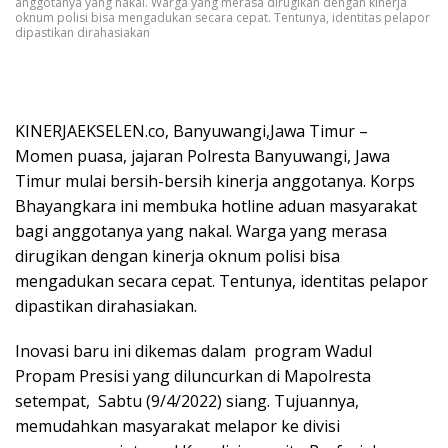
anggotanya yang nakal. Warga yang merasa dirugikan dengan kinerja
oknum polisi bisa mengadukan secara cepat. Tentunya, identitas pelapor
dipastikan dirahasiakan
KINERJAEKSELEN.co, Banyuwangi,Jawa Timur –
Momen puasa, jajaran Polresta Banyuwangi, Jawa
Timur mulai bersih-bersih kinerja anggotanya. Korps
Bhayangkara ini membuka hotline aduan masyarakat
bagi anggotanya yang nakal. Warga yang merasa
dirugikan dengan kinerja oknum polisi bisa
mengadukan secara cepat. Tentunya, identitas pelapor
dipastikan dirahasiakan.
Inovasi baru ini dikemas dalam program Wadul
Propam Presisi yang diluncurkan di Mapolresta
setempat, Sabtu (9/4/2022) siang. Tujuannya,
memudahkan masyarakat melapor ke divisi