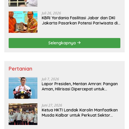
Pembangunan
Juli 26, 2026
KBRI Yordania Fasilitasi Jabar dan DKI
Jakarta Pasarkan Potensi Pariwisata di
Pasar Internasional
Selengkapnya
Pertanian
Juli 7, 2026
Lapor Presiden, Mentan Amran: Pangan
Aman, Hilirisasi Dipercepat untuk
Kesejahteraan Petani
Juni 27, 2026
Ketua HKTI Landak Karolin Manfaatkan
Musda Kalbar untuk Perkuat Sektor
Pangan