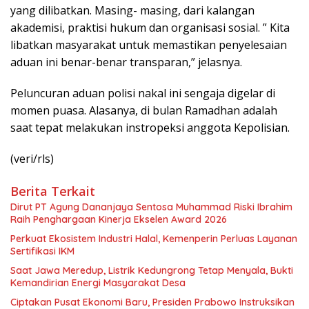
yang dilibatkan. Masing- masing, dari kalangan
akademisi, praktisi hukum dan organisasi sosial. ” Kita
libatkan masyarakat untuk memastikan penyelesaian
aduan ini benar-benar transparan,” jelasnya.
Peluncuran aduan polisi nakal ini sengaja digelar di
momen puasa. Alasanya, di bulan Ramadhan adalah
saat tepat melakukan instropeksi anggota Kepolisian.
(veri/rls)
Berita Terkait
Dirut PT Agung Dananjaya Sentosa Muhammad Riski Ibrahim
Raih Penghargaan Kinerja Ekselen Award 2026
Perkuat Ekosistem Industri Halal, Kemenperin Perluas Layanan
Sertifikasi IKM
Saat Jawa Meredup, Listrik Kedungrong Tetap Menyala, Bukti
Kemandirian Energi Masyarakat Desa
Ciptakan Pusat Ekonomi Baru, Presiden Prabowo Instruksikan