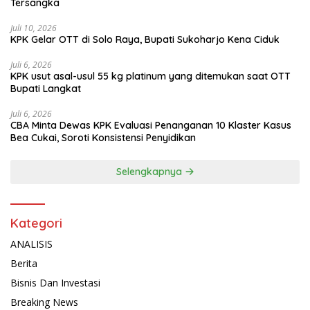
Tersangka
Juli 10, 2026
KPK Gelar OTT di Solo Raya, Bupati Sukoharjo Kena Ciduk
Juli 6, 2026
KPK usut asal-usul 55 kg platinum yang ditemukan saat OTT
Bupati Langkat
Juli 6, 2026
CBA Minta Dewas KPK Evaluasi Penanganan 10 Klaster Kasus
Bea Cukai, Soroti Konsistensi Penyidikan
Selengkapnya
Kategori
ANALISIS
Berita
Bisnis Dan Investasi
Breaking News