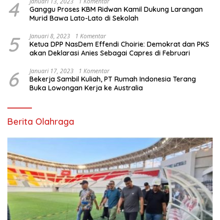
4
Januari 13, 2023
1 Komentar
Ganggu Proses KBM Ridwan Kamil Dukung Larangan
Murid Bawa Lato-Lato di Sekolah
5
Januari 8, 2023
1 Komentar
Ketua DPP NasDem Effendi Choirie: Demokrat dan PKS
akan Deklarasi Anies Sebagai Capres di Februari
6
Januari 17, 2023
1 Komentar
Bekerja Sambil Kuliah, PT Rumah Indonesia Terang
Buka Lowongan Kerja ke Australia
Berita Olahraga