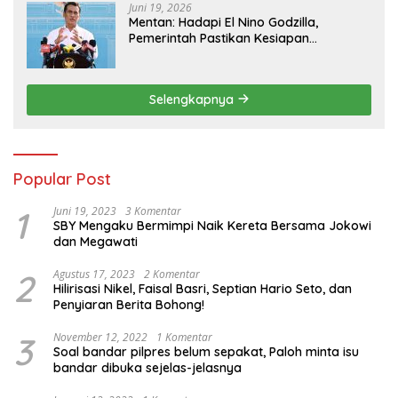
Juni 19, 2026
Mentan: Hadapi El Nino Godzilla,
Pemerintah Pastikan Kesiapan
Cadangan Pangan dan Infrastruktur
Pertanian Nasional
Selengkapnya
Popular Post
1
Juni 19, 2023
3 Komentar
SBY Mengaku Bermimpi Naik Kereta Bersama Jokowi
dan Megawati
2
Agustus 17, 2023
2 Komentar
Hilirisasi Nikel, Faisal Basri, Septian Hario Seto, dan
Penyiaran Berita Bohong!
3
November 12, 2022
1 Komentar
Soal bandar pilpres belum sepakat, Paloh minta isu
bandar dibuka sejelas-jelasnya